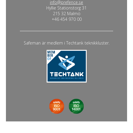
info@prefence.se
Hyllie Stationstorg 31
215 32 Malmö
+46 454 970 00
Safeman är medlem i Techtank teknikkluster.