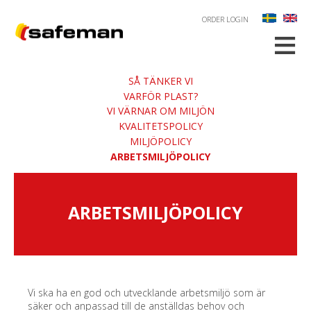
ORDER LOGIN
≡
SÅ TÄNKER VI
VARFÖR PLAST?
VI VÄRNAR OM MILJÖN
KVALITETSPOLICY
MILJÖPOLICY
ARBETSMILJÖPOLICY
ARBETSMILJÖPOLICY
Vi ska ha en god och utvecklande arbetsmiljö som är
säker och anpassad till de anställdas behov och