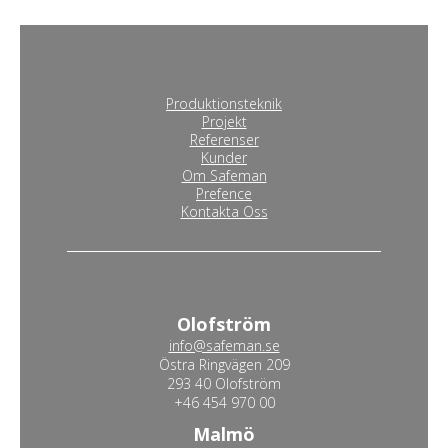
Produktionsteknik
Projekt
Referenser
Kunder
Om Safeman
Prefence
Kontakta Oss
Olofström
info@safeman.se
Östra Ringvägen 209
293 40 Olofström
+46 454 970 00
Malmö