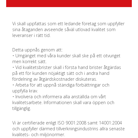
Vi skall uppfattas som ett ledande företag som uppfyller
sina åtaganden avseende såväl utlovad kvalitet som
leveranser i rätt tid.
Detta uppnås genom att:
• Umgänget med våra kunder skall ske på ett otvunget
men korrekt sätt.
• Vid kvalitetsbrister skall i första hand brister åtgärdas
på ett för kunden nöjaktigt sätt och i andra hand
fördelning av åtgärdskostnader diskuteras.
• Arbeta för att uppnå ständiga förbättringar och
uppfylla krav.
• Involvera och informera alla anställda om vårt
kvalitetsarbete. Informationen skall vara öppen och
tillgänglig.
Vi är certifierade enligt ISO 9001:2008 samt 14001:2004
och uppfyller därmed tillverkningsindustrins allra senaste
kvalitets- och miljönormer.